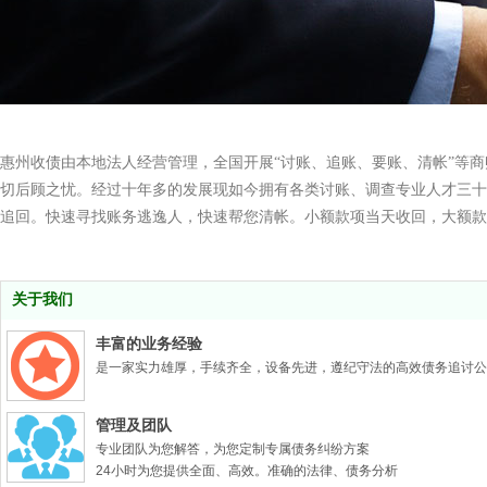
惠州收债由本地法人经营管理，全国开展“讨账、追账、要账、清帐”等
切后顾之忧。经过十年多的发展现如今拥有各类讨账、调查专业人才三十
追回。快速寻找账务逃逸人，快速帮您清帐。小额款项当天收回，大额款
关于我们
丰富的业务经验
是一家实力雄厚，手续齐全，设备先进，遵纪守法的高效债务追讨公
管理及团队
专业团队为您解答，为您定制专属债务纠纷方案
24小时为您提供全面、高效。准确的法律、债务分析