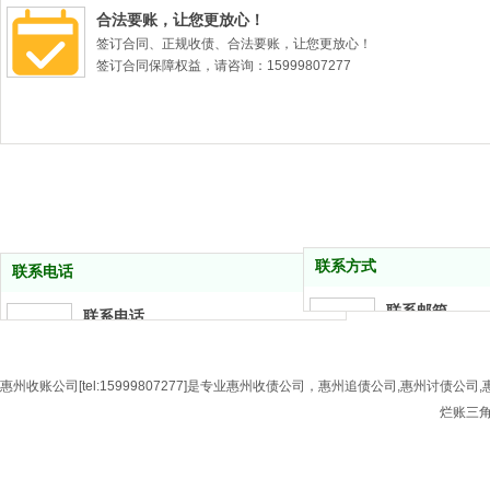
合法要账，让您更放心！
签订合同、正规收债、合法要账，让您更放心！
签订合同保障权益，请咨询：15999807277
联系方式
联系电话
更多
联系邮箱
联系电话
123456@163.co
15999807277
惠州收账公司[tel:15999807277]是专业惠州收债公司，惠州追债公司,惠州
联系地址
惠州
烂账三