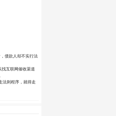
后，债款人却不实行法
以找互联网催收渠道
。
走法则程序，就得走