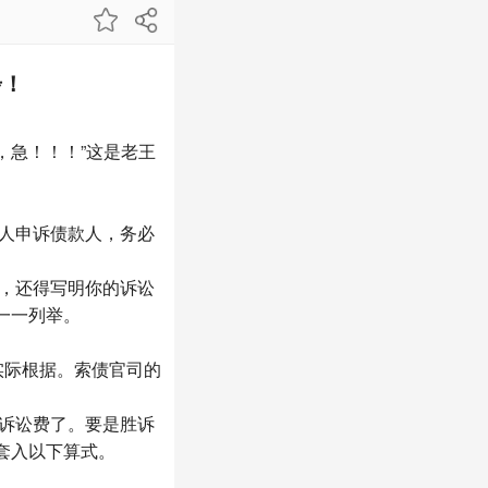
步！
，急！！！”这是老王
人申诉债款人，务必
，还得写明你的诉讼
一一列举。
实际根据。索债官司的
诉讼费了。要是胜诉
套入以下算式。