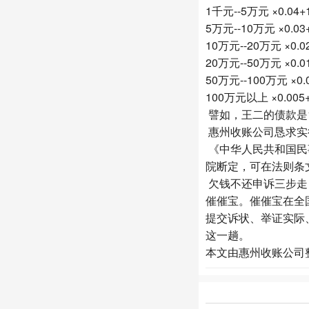
1千元--5万元 ×0.04+
5万元--10万元 ×0.03
10万元--20万元 ×0.0
20万元--50万元 ×0.0
50万元--100万元 ×0.
100万元以上 ×0.005
譬如，王二的债款是10万
惠州收账公司
恳求实
《中华人民共和国民
院断定，可在法则条
欠钱不还申诉三步走
催催宝。催催宝在全
提交诉状、举证实际
这一趟。
本文由
惠州收账公司