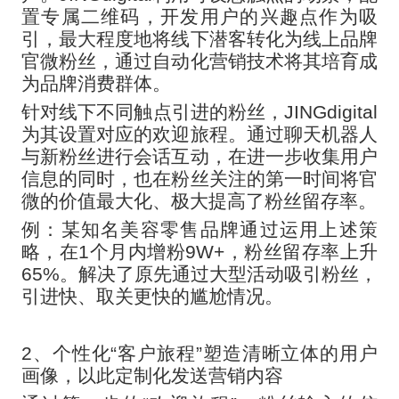
置专属二维码，开发用户的兴趣点作为吸
引，最大程度地将线下潜客转化为线上品牌
官微粉丝，通过自动化营销技术将其培育成
为品牌消费群体。
针对线下不同触点引进的粉丝，
JINGdigital
为其设置对应的欢迎旅程。通过聊天机器人
与新粉丝进行会话互动，在进一步收集用户
信息的同时，也在粉丝关注的第一时间将官
微的价值最大化、极大提高了粉丝留存率。
例：某知名美容零售品牌通过运用上述策
略，在
1个月内增粉9W+，粉丝留存率上升
65%。解决了原先通过大型活动吸引粉丝，
引进快、取关更快的尴尬情况。
2、个性化“客户旅程”塑造清晰立体的用户
画像，以此定制化发送营销内容