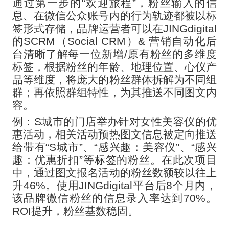
通过第一步的
“欢迎旅程”，粉丝输入的信
息、在微信公众账号内的行为轨迹都被以标
签形式存储，品牌运营者可以在JINGdigital
的SCRM（Social CRM）& 营销自动化后
台清晰了解每一位新增/原有粉丝的多维度
标签，根据粉丝的年龄、地理位置、心仪产
品等维度，将庞大的粉丝群体拆解为不同组
群；再依照群组特性，为其推送不同图文内
容。
例：
S城市的门店举办针对女性美容仪的优
惠活动，相关活动预热图文信息被定向推送
给带有“S城市”、“感兴趣：美容仪”、“感兴
趣：优惠折扣”等标签的粉丝。在此次项目
中，通过图文报名活动的粉丝数额较以往上
升46%。使用JINGdigital平台后8个月内，
该品牌微信粉丝的信息录入率达到70%。
ROI提升，粉丝基数稳固。